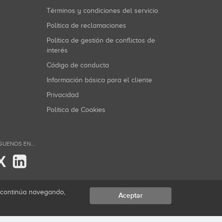
Términos y condiciones del servicio
Política de reclamaciones
Política de gestión de conflictos de
interés
Código de conducta
Información básica para el cliente
Privacidad
Política de Cookies
GUENOS EN...
X
i continúa navegando,
Aceptar