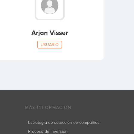
Arjan Visser
USUARIO
MÁS INFORMACIÓN
Estrategia de selección de compañías
Proceso de inversión