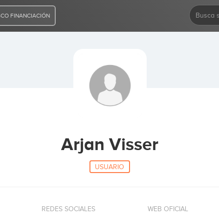
CO FINANCIACIÓN
Arjan Visser
USUARIO
REDES SOCIALES
WEB OFICIAL