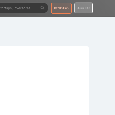
ACCESO
REGISTRO