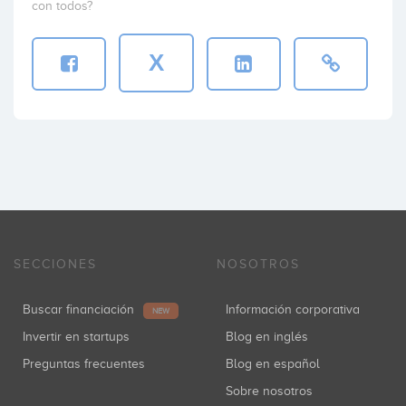
con todos?
X
SECCIONES
NOSOTROS
Buscar financiación
Información corporativa
NEW
Invertir en startups
Blog en inglés
Preguntas frecuentes
Blog en español
Sobre nosotros