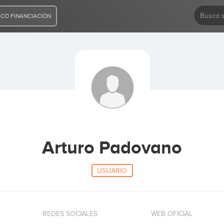
CO FINANCIACIÓN
Arturo Padovano
USUARIO
REDES SOCIALES
WEB OFICIAL