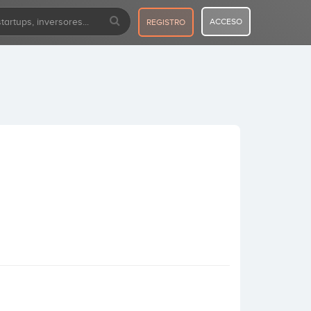
ACCESO
REGISTRO