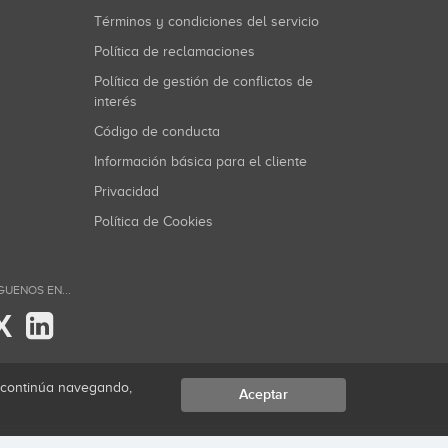
Términos y condiciones del servicio
Política de reclamaciones
Política de gestión de conflictos de
interés
Código de conducta
Información básica para el cliente
Privacidad
Política de Cookies
GUENOS EN...
X
i continúa navegando,
Aceptar