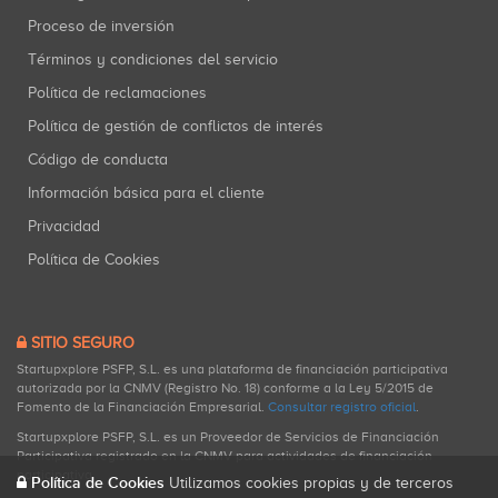
Proceso de inversión
Términos y condiciones del servicio
Política de reclamaciones
Política de gestión de conflictos de interés
Código de conducta
Información básica para el cliente
Privacidad
Política de Cookies
SITIO SEGURO
Startupxplore PSFP, S.L. es una plataforma de financiación participativa
autorizada por la CNMV (Registro No. 18) conforme a la Ley 5/2015 de
Fomento de la Financiación Empresarial.
Consultar registro oficial
.
Startupxplore PSFP, S.L. es un Proveedor de Servicios de Financiación
Participativa registrado en la CNMV para actividades de financiación
participativa.
Política de Cookies
Utilizamos cookies propias y de terceros