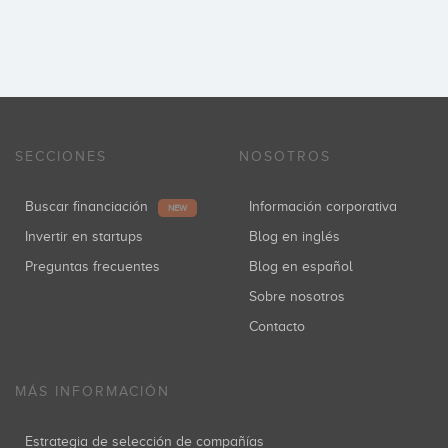
SECCIONES
NOSOTROS
Buscar financiación
Información corporativa
NEW
Invertir en startups
Blog en inglés
Preguntas frecuentes
Blog en español
Sobre nosotros
Contacto
MÁS INFORMACIÓN
Estrategia de selección de compañías