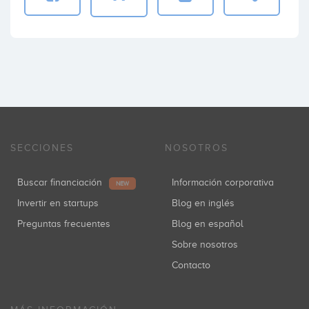
SECCIONES
NOSOTROS
Buscar financiación
Información corporativa
NEW
Invertir en startups
Blog en inglés
Preguntas frecuentes
Blog en español
Sobre nosotros
Contacto