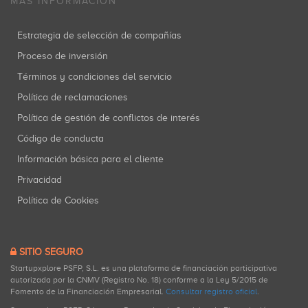
MÁS INFORMACIÓN
Estrategia de selección de compañías
Proceso de inversión
Términos y condiciones del servicio
Política de reclamaciones
Política de gestión de conflictos de interés
Código de conducta
Información básica para el cliente
Privacidad
Política de Cookies
SITIO SEGURO
Startupxplore PSFP, S.L. es una plataforma de financiación participativa
autorizada por la CNMV (Registro No. 18) conforme a la Ley 5/2015 de
Fomento de la Financiación Empresarial.
Consultar registro oficial
.