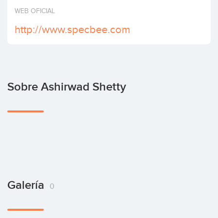
Invertir
WEB OFICIAL
http://www.specbee.com
Sobre Ashirwad Shetty
Galería
0