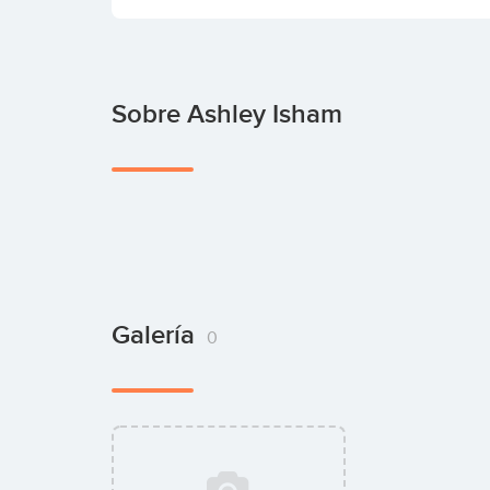
Sobre Ashley Isham
Galería
0