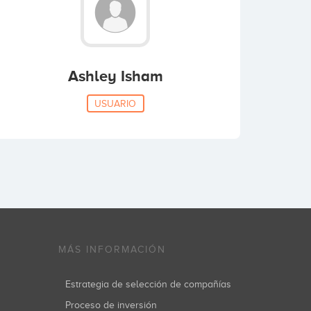
Ashley Isham
USUARIO
MÁS INFORMACIÓN
Estrategia de selección de compañías
Proceso de inversión