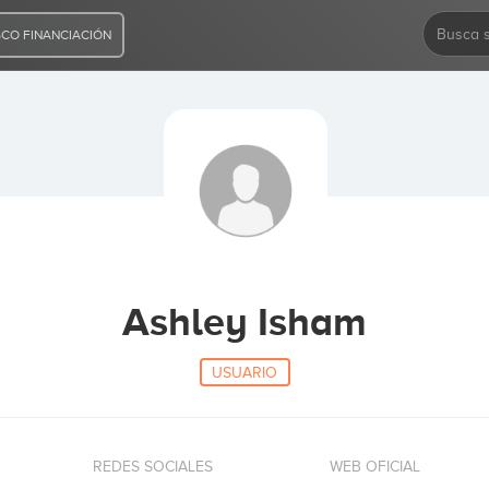
CO FINANCIACIÓN
Ashley Isham
USUARIO
REDES SOCIALES
WEB OFICIAL