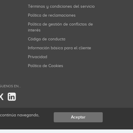
Términos y condiciones del servicio
Política de reclamaciones
Política de gestión de conflictos de
interés
Código de conducta
Información básica para el cliente
Privacidad
Política de Cookies
GUENOS EN...
X
i continúa navegando,
Aceptar