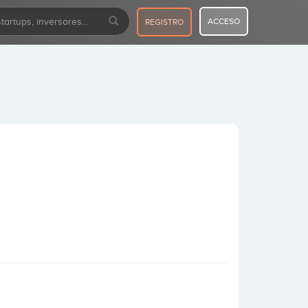
ACCESO
REGISTRO