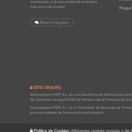
crecimiento, y la comunidad de empresas
más activa de Europa.
Pregu
Read in English
SITIO SEGURO
Startupxplore PSFP, S.L. es una plataforma de financiación part
18) conforme a la Ley 5/2015 de Fomento de la Financiación Em
Startupxplore PSFP, S.L. es un Proveedor de Servicios de Finan
para actividades de financiación participativa.
Política de Cookies
Utilizamos cookies propias y de t