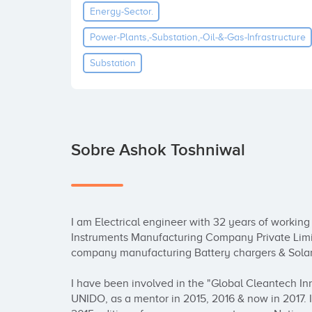
Energy-Sector.
Power-Plants,-Substation,-Oil-&-Gas-Infrastructure
Substation
Sobre Ashok Toshniwal
I am Electrical engineer with 32 years of working
Instruments Manufacturing Company Private Limi
company manufacturing Battery chargers & Solar co
I have been involved in the "Global Cleantech I
UNIDO, as a mentor in 2015, 2016 & now in 2017. In 