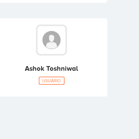
Ashok Toshniwal
USUARIO