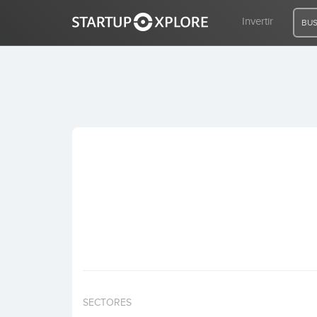
Invertir
BUS
BUSCO FINANCIACIÓN
REGISTRO
ACCESO
Inicio
Invertir
SECTORES