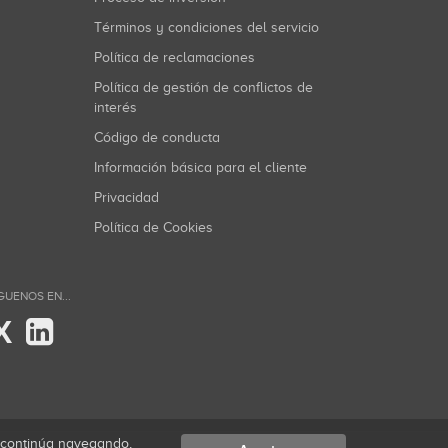
Términos y condiciones del servicio
Política de reclamaciones
Política de gestión de conflictos de
interés
Código de conducta
Información básica para el cliente
Privacidad
Política de Cookies
GUENOS EN...
X
i continúa navegando,