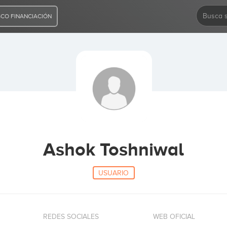
CO FINANCIACIÓN
Ashok Toshniwal
USUARIO
REDES SOCIALES
WEB OFICIAL