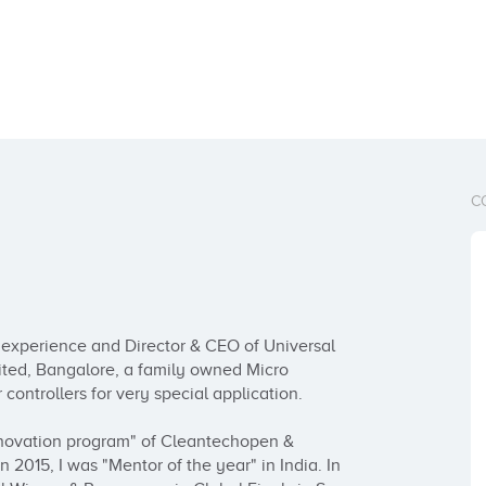
C
 experience and Director & CEO of Universal 
ted, Bangalore, a family owned Micro 
ntrollers for very special application. 

nnovation program" of Cleantechopen & 
2015, I was "Mentor of the year" in India. In  