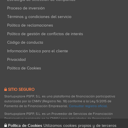
Proceso de inversión
Términos y condiciones del servicio
Política de reclamaciones
Política de gestión de conflictos de interés
Código de conducta
Información básica para el cliente
Privacidad
Política de Cookies
SITIO SEGURO
Startupxplore PSFP, S.L. es una plataforma de financiación participativa
autorizada por la CNMV (Registro No. 18) conforme a la Ley 5/2015 de
Fomento de la Financiación Empresarial.
Consultar registro oficial
.
Startupxplore PSFP, S.L. es un Proveedor de Servicios de Financiación
Participativa registrado en la CNMV para actividades de financiación
participativa.
Política de Cookies
Utilizamos cookies propias y de terceros