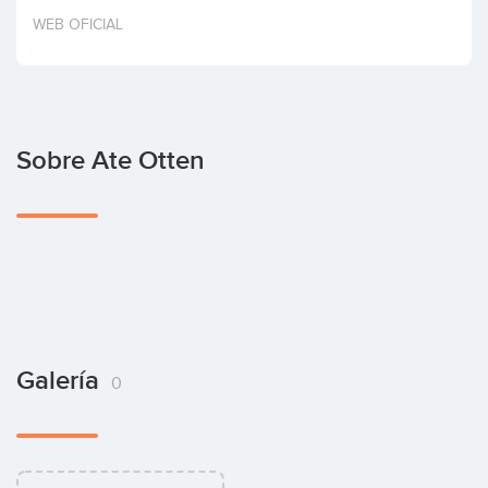
Invertir
WEB OFICIAL
Sobre Ate Otten
Galería
0