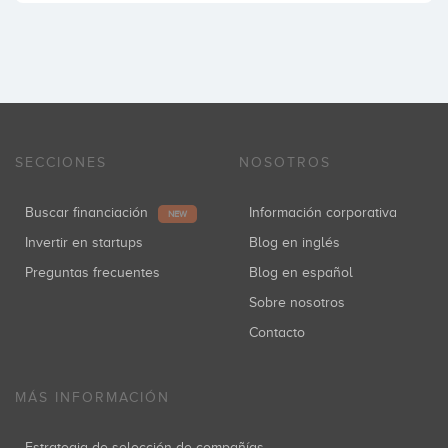
SECCIONES
NOSOTROS
Buscar financiación
Información corporativa
NEW
Invertir en startups
Blog en inglés
Preguntas frecuentes
Blog en español
Sobre nosotros
Contacto
MÁS INFORMACIÓN
Estrategia de selección de compañías