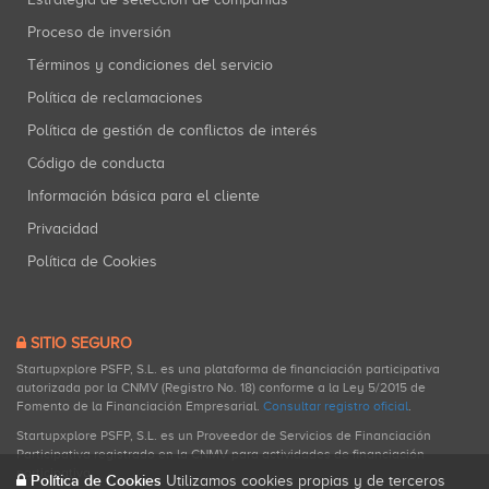
Proceso de inversión
Términos y condiciones del servicio
Política de reclamaciones
Política de gestión de conflictos de interés
Código de conducta
Información básica para el cliente
Privacidad
Política de Cookies
SITIO SEGURO
Startupxplore PSFP, S.L. es una plataforma de financiación participativa
autorizada por la CNMV (Registro No. 18) conforme a la Ley 5/2015 de
Fomento de la Financiación Empresarial.
Consultar registro oficial
.
Startupxplore PSFP, S.L. es un Proveedor de Servicios de Financiación
Participativa registrado en la CNMV para actividades de financiación
participativa.
Política de Cookies
Utilizamos cookies propias y de terceros