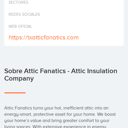
SECTORES
Invertir
REDES SOCIALES
WEB OFICIAL
https://txatticfanatics.com
Sobre Attic Fanatics - Attic Insulation
Company
Attic Fanatics turns your hot, inefficient attic into an 
energy-smart, protective asset for your home. We boost 
your home’s value and bring greater comfort to your 
living spaces. With extensive experience in energy 