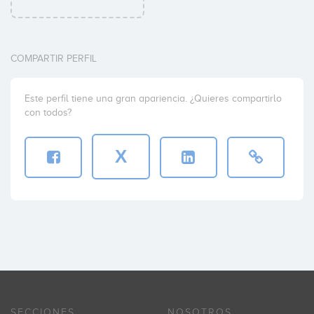
COMPARTIR PERFIL
Este perfil tiene una gran apariencia. ¿Quieres compartirlo
con todos?
X
SECCIONES
NOSOTROS