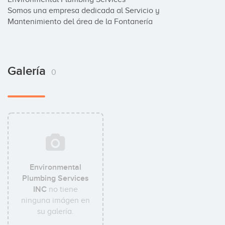
Somos una empresa dedicada al Servicio y 
Mantenimiento del área de la Fontanería
Galería
0
Environmental
Plumbing Services
INC
no tiene
ninguna imágen en
su galería.