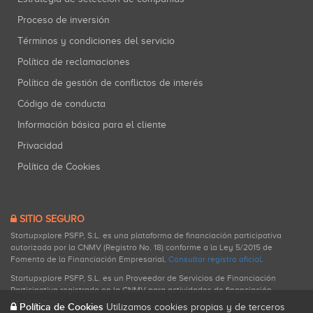
Proceso de inversión
Términos y condiciones del servicio
Política de reclamaciones
Política de gestión de conflictos de interés
Código de conducta
Información básica para el cliente
Privacidad
Política de Cookies
SITIO SEGURO
Startupxplore PSFP, S.L. es una plataforma de financiación participativa
autorizada por la CNMV (Registro No. 18) conforme a la Ley 5/2015 de
Fomento de la Financiación Empresarial.
Consultar registro oficial
.
Startupxplore PSFP, S.L. es un Proveedor de Servicios de Financiación
Participativa registrado en la CNMV para actividades de financiación
participativa.
Política de Cookies
Utilizamos cookies propias y de terceros