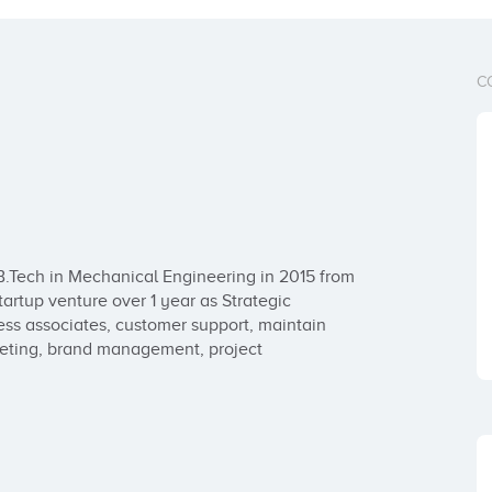
C
Tech in Mechanical Engineering in 2015 from 
artup venture over 1 year as Strategic 
ess associates, customer support, maintain 
keting, brand management, project 