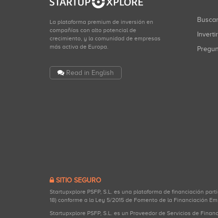
Busca
La plataforma premium de inversión en
compañías con alto potencial de
Inverti
crecimiento, y la comunidad de empresas
más activa de Europa.
Pregu
Read in English
SITIO SEGURO
Startupxplore PSFP, S.L. es una plataforma de financiación part
18) conforme a la Ley 5/2015 de Fomento de la Financiación Em
Startupxplore PSFP, S.L. es un Proveedor de Servicios de Finan