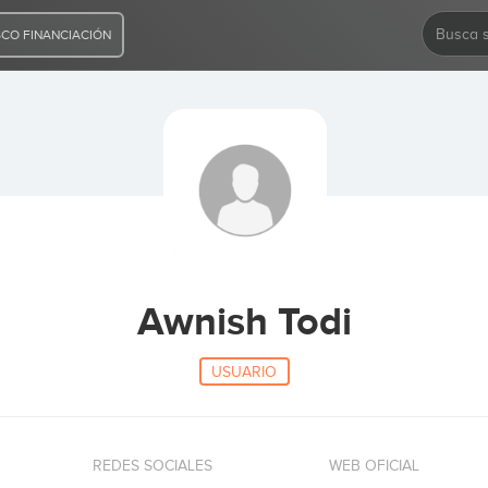
CO FINANCIACIÓN
Awnish Todi
USUARIO
REDES SOCIALES
WEB OFICIAL