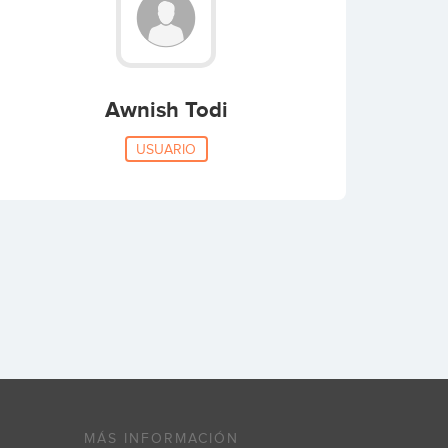
Awnish Todi
USUARIO
MÁS INFORMACIÓN