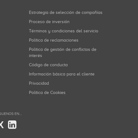
Estrategia de selección de compañías
Proceso de inversión
Términos y condiciones del servicio
Política de reclamaciones
Política de gestión de conflictos de
interés
Código de conducta
Información básica para el cliente
Privacidad
Política de Cookies
GUENOS EN...
X