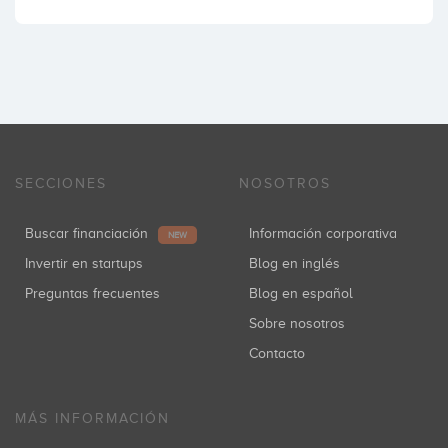
SECCIONES
NOSOTROS
Buscar financiación
Información corporativa
NEW
Invertir en startups
Blog en inglés
Preguntas frecuentes
Blog en español
Sobre nosotros
Contacto
MÁS INFORMACIÓN