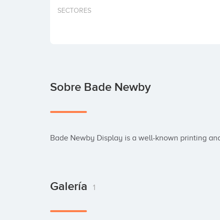
SECTORES
Sobre Bade Newby
Bade Newby Display is a well-known printing an
Galería
1