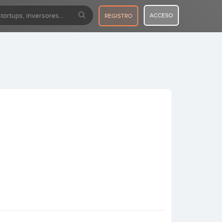
ACCESO
REGISTRO