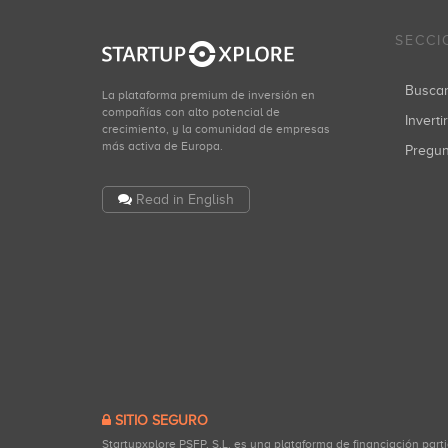
SECCI
Busca
La plataforma premium de inversión en
compañías con alto potencial de
Inverti
crecimiento, y la comunidad de empresas
más activa de Europa.
Pregu
Read in English
SITIO SEGURO
Startupxplore PSFP, S.L. es una plataforma de financiación part