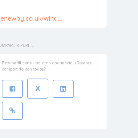
http://www.badenewby.co.uk/window-stickers/
OMPARTIR PERFIL
Este perfil tiene una gran apariencia. ¿Quieres
compartirlo con todos?
X