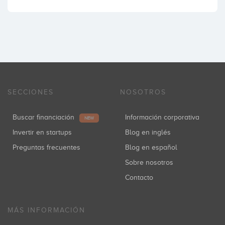
SECCIONES
NOSOTROS
Buscar financiación
Información corporativa
NEW
Invertir en startups
Blog en inglés
Preguntas frecuentes
Blog en español
Sobre nosotros
Contacto
MÁS INFORMACIÓN