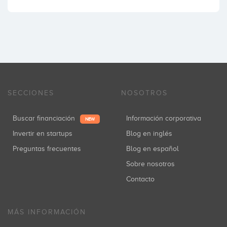
SECCIONES
NOSOTROS
Buscar financiación
Información corporativa
NEW
Invertir en startups
Blog en inglés
Preguntas frecuentes
Blog en español
Sobre nosotros
Contacto
MÁS INFORMACIÓN