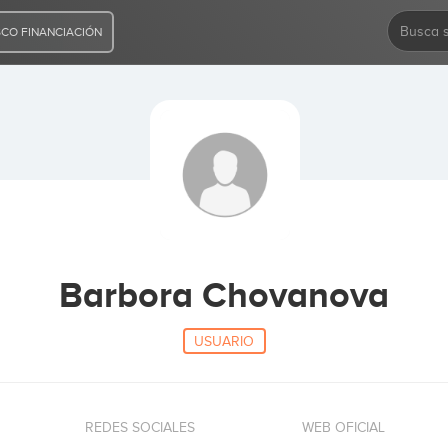
CO FINANCIACIÓN
Barbora Chovanova
USUARIO
REDES SOCIALES
WEB OFICIAL