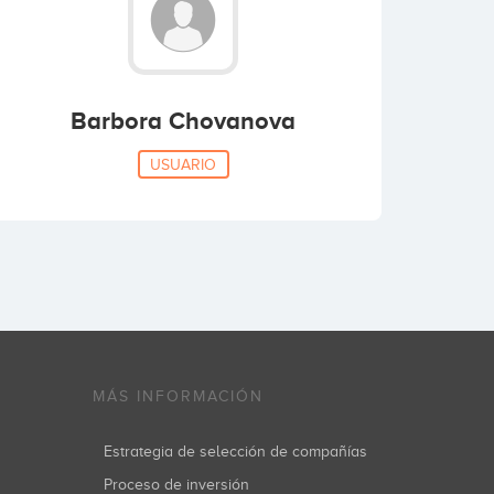
Barbora Chovanova
USUARIO
MÁS INFORMACIÓN
Estrategia de selección de compañías
Proceso de inversión