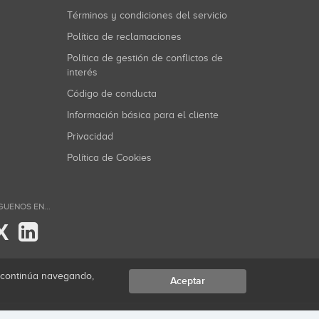
Términos y condiciones del servicio
Política de reclamaciones
Política de gestión de conflictos de
interés
Código de conducta
Información básica para el cliente
Privacidad
Política de Cookies
GUENOS EN...
X
i continúa navegando,
Aceptar