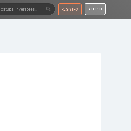
ACCESO
REGISTRO