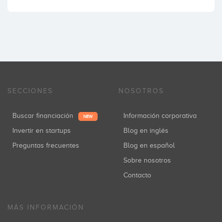
SECCIONES
NOSOTROS
Buscar financiación
Información corporativa
NEW
Invertir en startups
Blog en inglés
Preguntas frecuentes
Blog en español
Sobre nosotros
Contacto
MÁS INFORMACIÓN