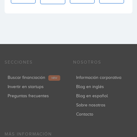
SECCIONES
NOSOTROS
Buscar financiación
Información corporativa
NEW
Invertir en startups
Blog en inglés
Preguntas frecuentes
Blog en español
Sobre nosotros
Contacto
MÁS INFORMACIÓN