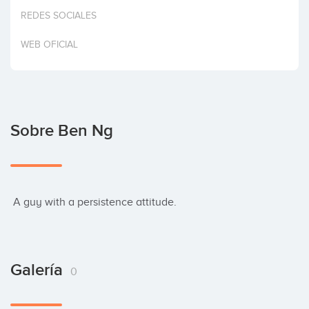
Invertir
REDES SOCIALES
WEB OFICIAL
Sobre Ben Ng
 A guy with a persistence attitude.
Galería
0