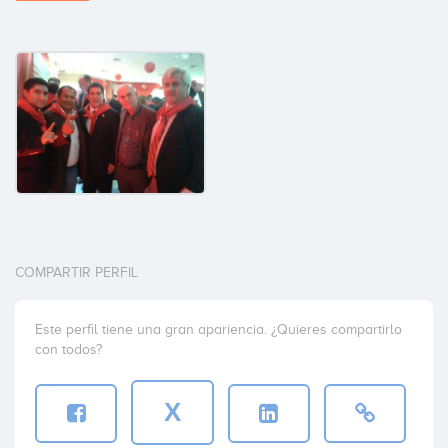
COMPARTIR PERFIL
Este perfil tiene una gran apariencia. ¿Quieres compartirlo
con todos?
X