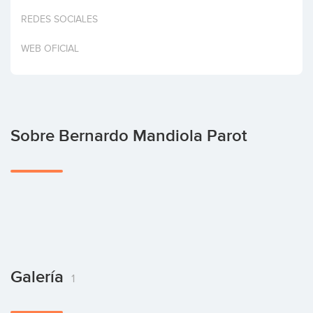
Invertir
REDES SOCIALES
WEB OFICIAL
Sobre Bernardo Mandiola Parot
Galería
1