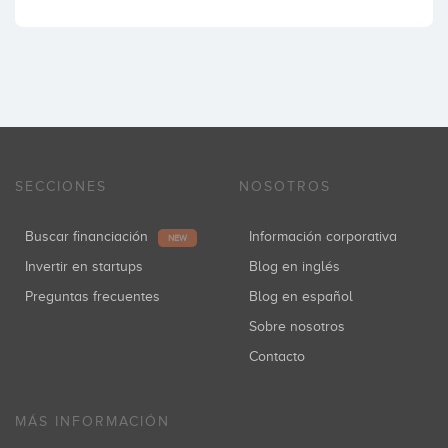
SECCIONES
NOSOTROS
Buscar financiación
Información corporativa
NEW
Invertir en startups
Blog en inglés
Preguntas frecuentes
Blog en español
Sobre nosotros
Contacto
MÁS INFORMACIÓN