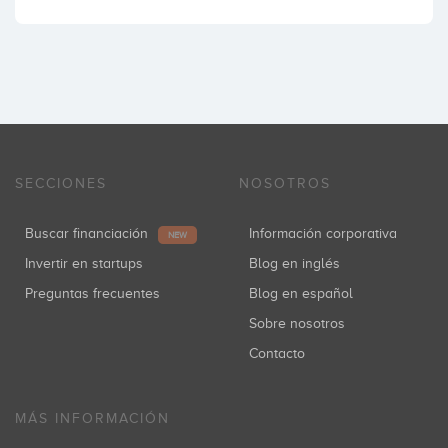
SECCIONES
NOSOTROS
Buscar financiación
Información corporativa
NEW
Invertir en startups
Blog en inglés
Preguntas frecuentes
Blog en español
Sobre nosotros
Contacto
MÁS INFORMACIÓN