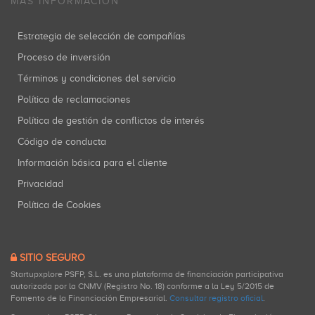
MÁS INFORMACIÓN
Estrategia de selección de compañías
Proceso de inversión
Términos y condiciones del servicio
Política de reclamaciones
Política de gestión de conflictos de interés
Código de conducta
Información básica para el cliente
Privacidad
Política de Cookies
SITIO SEGURO
Startupxplore PSFP, S.L. es una plataforma de financiación participativa
autorizada por la CNMV (Registro No. 18) conforme a la Ley 5/2015 de
Fomento de la Financiación Empresarial.
Consultar registro oficial
.