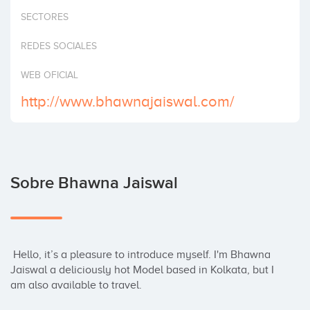
Invertir
SECTORES
REDES SOCIALES
WEB OFICIAL
http://www.bhawnajaiswal.com/
Sobre Bhawna Jaiswal
 Hello, it’s a pleasure to introduce myself. I'm Bhawna 
Jaiswal a deliciously hot Model based in Kolkata, but I 
am also available to travel.