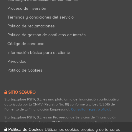
Proceso de inversión
Términos y condiciones del servicio
Política de reclamaciones
Política de gestión de conflictos de interés
Código de conducta
Información básica para el cliente
Privacidad
Política de Cookies
SITIO SEGURO
Startupxplore PSFP, S.L. es una plataforma de financiación participativa
autorizada por la CNMV (Registro No. 18) conforme a la Ley 5/2015 de
Fomento de la Financiación Empresarial.
Consultar registro oficial
.
Startupxplore PSFP, S.L. es un Proveedor de Servicios de Financiación
Participativa registrado en la CNMV para actividades de financiación
participativa.
Política de Cookies
Utilizamos cookies propias y de terceros