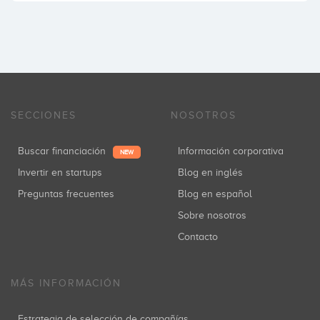
SECCIONES
NOSOTROS
Buscar financiación
Información corporativa
NEW
Invertir en startups
Blog en inglés
Preguntas frecuentes
Blog en español
Sobre nosotros
Contacto
MÁS INFORMACIÓN
Estrategia de selección de compañías