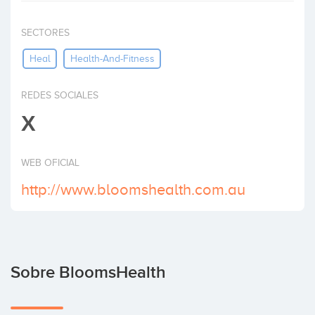
Invertir
SECTORES
Heal
Health-And-Fitness
REDES SOCIALES
X
WEB OFICIAL
http://www.bloomshealth.com.au
Sobre BloomsHealth