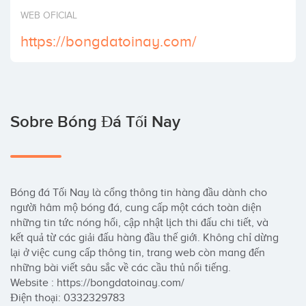
Invertir
WEB OFICIAL
https://bongdatoinay.com/
Sobre Bóng Đá Tối Nay
Bóng đá Tối Nay là cổng thông tin hàng đầu dành cho 
người hâm mộ bóng đá, cung cấp một cách toàn diện 
những tin tức nóng hổi, cập nhật lịch thi đấu chi tiết, và 
kết quả từ các giải đấu hàng đầu thế giới. Không chỉ dừng 
lại ở việc cung cấp thông tin, trang web còn mang đến 
những bài viết sâu sắc về các cầu thủ nổi tiếng.

Website : https://bongdatoinay.com/

Điện thoại: 0332329783
