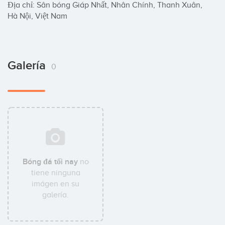
Địa chỉ: Sân bóng Giáp Nhất, Nhân Chính, Thanh Xuân, 
Hà Nội, Việt Nam
Galería
0
Bóng đá tối nay
no
tiene ninguna
imágen en su
galería.