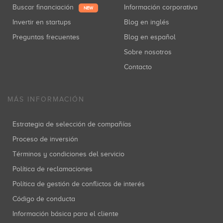
Buscar financiación
Información corporativa
NEW
Invertir en startups
Blog en inglés
Preguntas frecuentes
Blog en español
Sobre nosotros
Contacto
MÁS INFORMACIÓN
Estrategia de selección de compañías
Proceso de inversión
Términos y condiciones del servicio
Política de reclamaciones
Política de gestión de conflictos de interés
Código de conducta
Información básica para el cliente