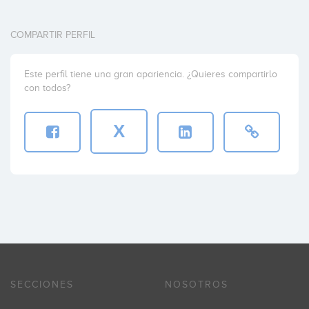
COMPARTIR PERFIL
Este perfil tiene una gran apariencia. ¿Quieres compartirlo
con todos?
X
SECCIONES
NOSOTROS