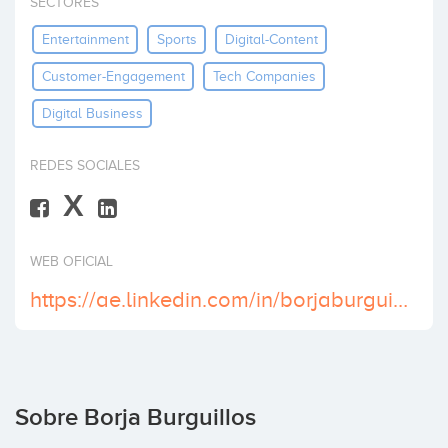
SECTORES
Invertir
Entertainment
Sports
Digital-Content
Customer-Engagement
Tech Companies
Digital Business
REDES SOCIALES
X
WEB OFICIAL
https://ae.linkedin.com/in/borjaburguillos
Sobre Borja Burguillos