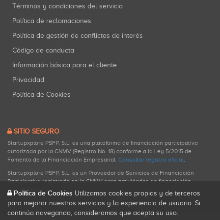
Términos y condiciones del servicio
Política de reclamaciones
Política de gestión de conflictos de interés
Código de conducta
Información básica para el cliente
Privacidad
Política de Cookies
SITIO SEGURO
Startupxplore PSFP, S.L. es una plataforma de financiación participativa
autorizada por la CNMV (Registro No. 18) conforme a la Ley 5/2015 de
Fomento de la Financiación Empresarial.
Consultar registro oficial
.
Startupxplore PSFP, S.L. es un Proveedor de Servicios de Financiación
Participativa registrado en la CNMV para actividades de financiación
participativa.
Política de Cookies
Utilizamos cookies propias y de terceros
para mejorar nuestros servicios y la experiencia de usuario. Si
continúa navegando, consideramos que acepta su uso.