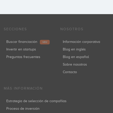
SECCIONES
NOSOTROS
Buscar financiación
Información corporativa
NEW
Invertir en startups
Blog en inglés
Preguntas frecuentes
Blog en español
Sobre nosotros
Contacto
MÁS INFORMACIÓN
Estrategia de selección de compañías
Proceso de inversión