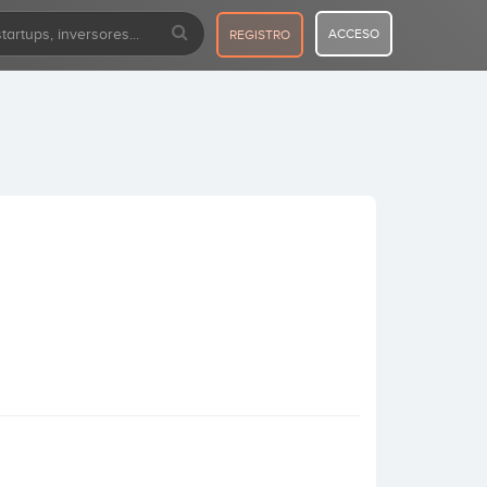
ACCESO
REGISTRO