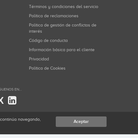
Términos y condiciones del servicio
Política de reclamaciones
Política de gestión de conflictos de
interés
Código de conducta
Información básica para el cliente
Privacidad
Política de Cookies
GUENOS EN...
X
i continúa navegando,
Aceptar