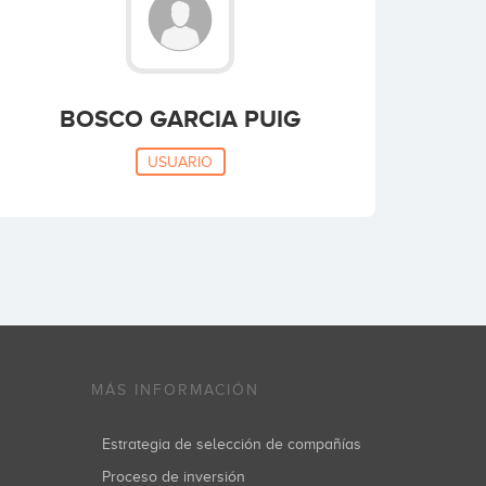
BOSCO GARCIA PUIG
USUARIO
MÁS INFORMACIÓN
Estrategia de selección de compañías
Proceso de inversión