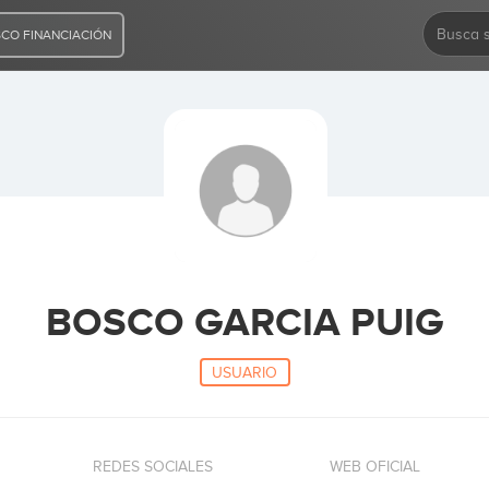
CO FINANCIACIÓN
BOSCO GARCIA PUIG
USUARIO
REDES SOCIALES
WEB OFICIAL