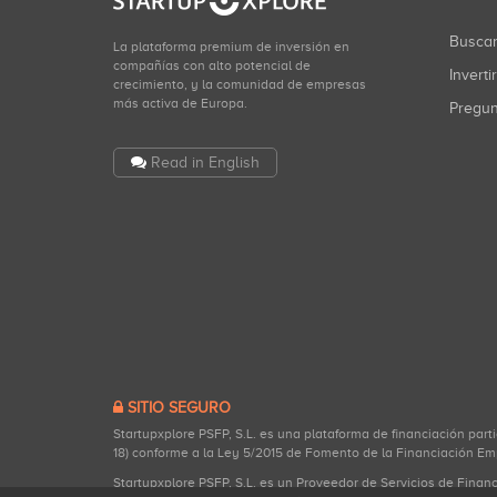
Busca
La plataforma premium de inversión en
compañías con alto potencial de
Inverti
crecimiento, y la comunidad de empresas
más activa de Europa.
Pregu
Read in English
SITIO SEGURO
Startupxplore PSFP, S.L. es una plataforma de financiación part
18) conforme a la Ley 5/2015 de Fomento de la Financiación Em
Startupxplore PSFP, S.L. es un Proveedor de Servicios de Finan