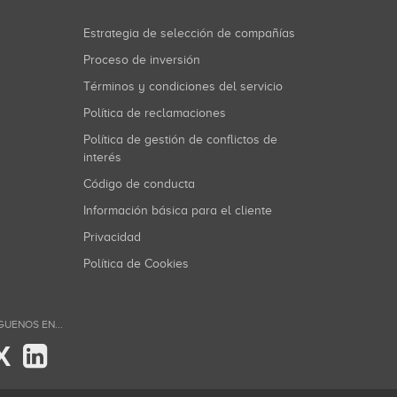
Estrategia de selección de compañías
Proceso de inversión
Términos y condiciones del servicio
Política de reclamaciones
Política de gestión de conflictos de
interés
Código de conducta
Información básica para el cliente
Privacidad
Política de Cookies
GUENOS EN...
X