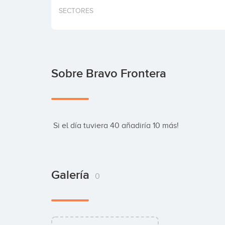
SECTORES
Sobre Bravo Frontera
 Si el día tuviera 40 añadiría 10 más!
Galería
0