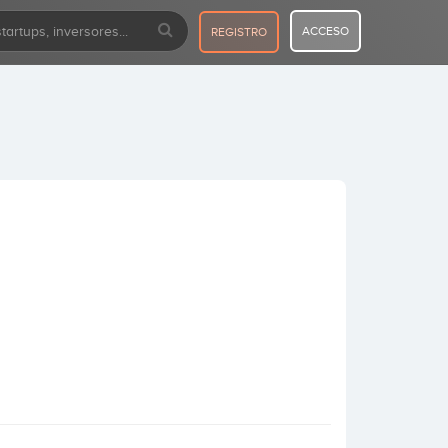
ACCESO
REGISTRO