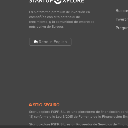
Busca
La plataforma premium de inversión en
compañías con alto potencial de
Inverti
crecimiento, y la comunidad de empresas
más activa de Europa.
Pregu
Read in English
SITIO SEGURO
Startupxplore PSFP, S.L. es una plataforma de financiación part
18) conforme a la Ley 5/2015 de Fomento de la Financiación Em
Startupxplore PSFP, S.L. es un Proveedor de Servicios de Finan