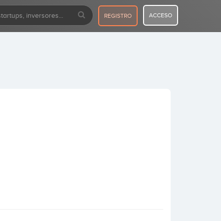
ACCESO
REGISTRO