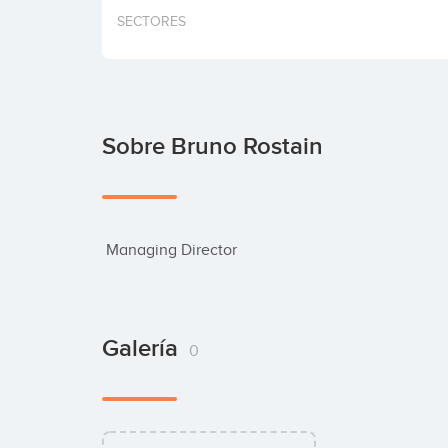
SECTORES
Sobre Bruno Rostain
 Managing Director
Galería
0