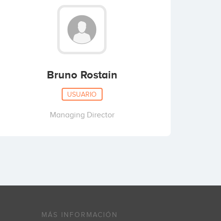
Bruno Rostain
USUARIO
Managing Director
MÁS INFORMACIÓN