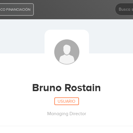
CO FINANCIACIÓN
Bruno Rostain
USUARIO
Managing Director