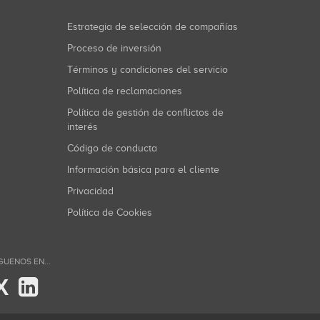
Estrategia de selección de compañías
Proceso de inversión
Términos y condiciones del servicio
Política de reclamaciones
Política de gestión de conflictos de
interés
Código de conducta
Información básica para el cliente
Privacidad
Política de Cookies
GUENOS EN...
X