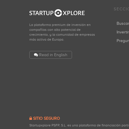
SECCI
Busca
La plataforma premium de inversión en
compañías con alto potencial de
Inverti
crecimiento, y la comunidad de empresas
más activa de Europa.
Pregu
Read in English
SITIO SEGURO
Startupxplore PSFP, S.L. es una plataforma de financiación part