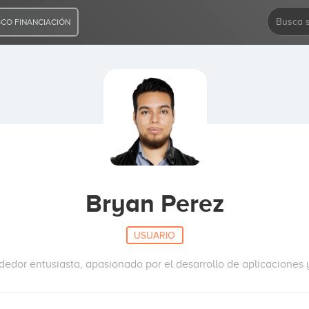
CO FINANCIACIÓN
Bryan Perez
USUARIO
edor entusiasta, apasionado por el desarrollo de aplicaciones y