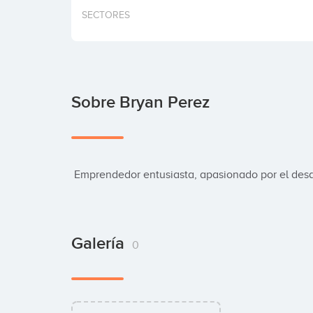
SECTORES
Sobre Bryan Perez
 Emprendedor entusiasta, apasionado por el desar
Galería
0