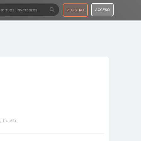
ACCESO
REGISTRO
 bajista