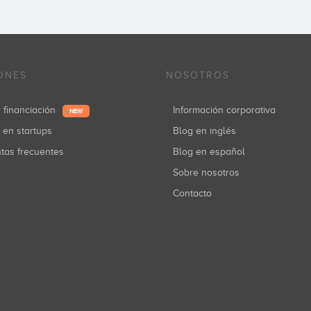
ONES
NOSOTROS
r financiación
Información corporativa
NEW
r en startups
Blog en inglés
ntas frecuentes
Blog en español
Sobre nosotros
Contacto