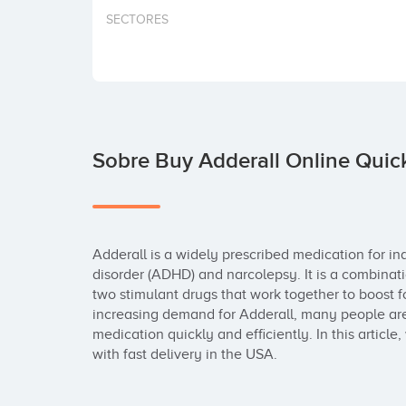
SECTORES
Sobre Buy Adderall Online Quick
Adderall is a widely prescribed medication for indi
disorder (ADHD) and narcolepsy. It is a combin
two stimulant drugs that work together to boost f
increasing demand for Adderall, many people are 
medication quickly and efficiently. In this article
with fast delivery in the USA.