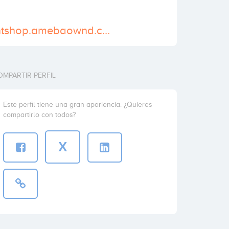
https://stimulantshop.amebaownd.com/
OMPARTIR PERFIL
Este perfil tiene una gran apariencia. ¿Quieres
compartirlo con todos?
X