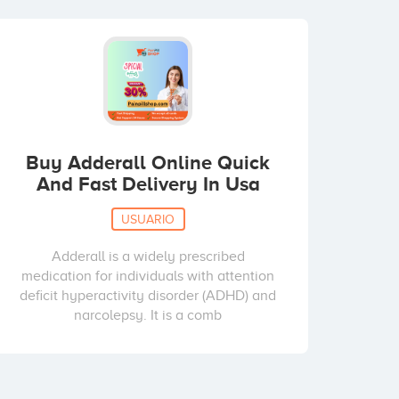
Buy Adderall Online Quick
And Fast Delivery In Usa
USUARIO
Adderall is a widely prescribed
medication for individuals with attention
deficit hyperactivity disorder (ADHD) and
narcolepsy. It is a comb