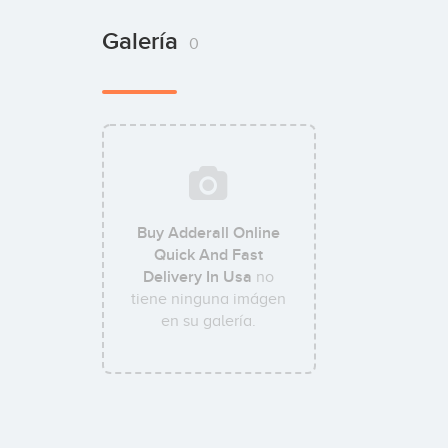
Galería
0
Buy Adderall Online
Quick And Fast
Delivery In Usa
no
tiene ninguna imágen
en su galería.