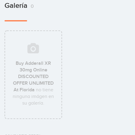
Galería
0
Buy Adderall XR
30mg Online
DISCOUNTED
OFFER UNLIMITED
At Florida
no tiene
ninguna imágen en
su galería.