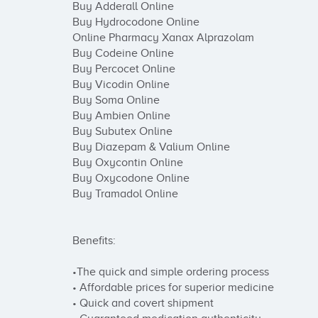
Buy Adderall Online

Buy Hydrocodone Online

Online Pharmacy Xanax Alprazolam

Buy Codeine Online

Buy Percocet Online

Buy Vicodin Online

Buy Soma Online

Buy Ambien Online

Buy Subutex Online​​​​​​​

Buy Diazepam & Valium Online

Buy Oxycontin Online

Buy Oxycodone Online

Buy Tramadol Online

Benefits:

•The quick and simple ordering process

• Affordable prices for superior medicine

• Quick and covert shipment
