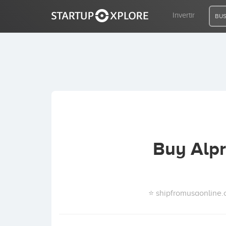
Invertir
BUS
BUSCO FINANCIACIÓN
REGISTRO
ACCESO
Buy Alpr
Inicio
Invertir
⭐ shipfromusaonline.