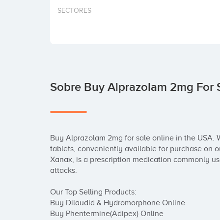
SECTORES
Sobre Buy Alprazolam 2mg For S
Buy Alprazolam 2mg for sale online in the USA. W
tablets, conveniently available for purchase on 
Xanax, is a prescription medication commonly use
attacks.

Our Top Selling Products:

Buy Dilaudid & Hydromorphone Online

Buy Phentermine(Adipex) Online
