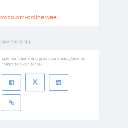
https://shop-alprazolam-online.weebly.com/
OMPARTIR PERFIL
Este perfil tiene una gran apariencia. ¿Quieres
compartirlo con todos?
X