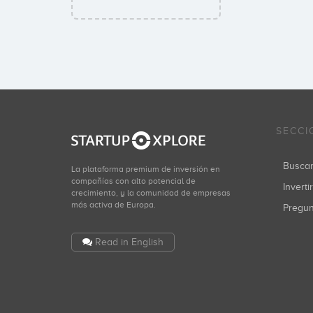
SECCI
Busca
La plataforma premium de inversión en
compañías con alto potencial de
Inverti
crecimiento, y la comunidad de empresas
más activa de Europa.
Pregu
Read in English