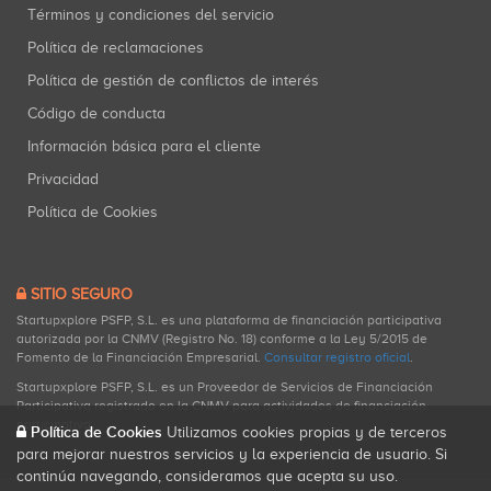
Términos y condiciones del servicio
Política de reclamaciones
Política de gestión de conflictos de interés
Código de conducta
Información básica para el cliente
Privacidad
Política de Cookies
SITIO SEGURO
Startupxplore PSFP, S.L. es una plataforma de financiación participativa
autorizada por la CNMV (Registro No. 18) conforme a la Ley 5/2015 de
Fomento de la Financiación Empresarial.
Consultar registro oficial
.
Startupxplore PSFP, S.L. es un Proveedor de Servicios de Financiación
Participativa registrado en la CNMV para actividades de financiación
participativa.
Política de Cookies
Utilizamos cookies propias y de terceros
para mejorar nuestros servicios y la experiencia de usuario. Si
continúa navegando, consideramos que acepta su uso.