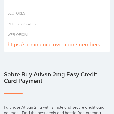
Invertir
SECTORES
REDES SOCIALES
WEB OFICIAL
https://community.avid.com/members/buy_2D00_ativan_2D00_quality/default.aspx
Sobre Buy Ativan 2mg Easy Credit
Card Payment
Purchase Ativan 2mg with simple and secure credit card 
payment. Find the best deals and hassle-free ordering 