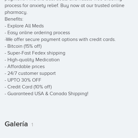
process for anxiety relief. Buy now at our trusted online 
pharmacy.

Benefits:

- Explore All Meds

- Easy online ordering process

-We offer secure payment options with credit cards.

- Bitcoin (15% off)

- Super-Fast Fedex shipping

- High-quality Medication

- Affordable prices

- 24/7 customer support

- UPTO 30% OFF

- Credit Card (10% off)

- Guaranteed USA & Canada Shipping!
Galería
1