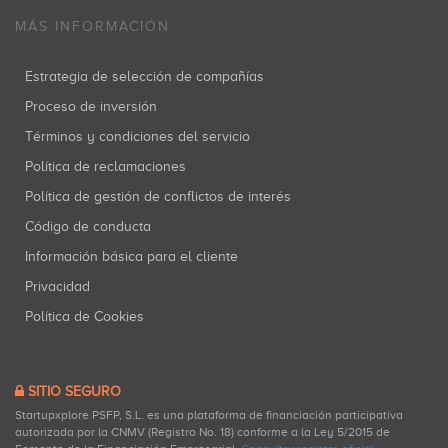
MÁS INFORMACIÓN
Estrategia de selección de compañías
Proceso de inversión
Términos y condiciones del servicio
Política de reclamaciones
Política de gestión de conflictos de interés
Código de conducta
Información básica para el cliente
Privacidad
Política de Cookies
SITIO SEGURO
Startupxplore PSFP, S.L. es una plataforma de financiación participativa
autorizada por la CNMV (Registro No. 18) conforme a la Ley 5/2015 de