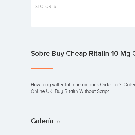
SECTORES
Sobre Buy Cheap Ritalin 10 Mg 
How long will Ritalin be on back Order for?  Order
Online UK, Buy Ritalin Without Script.
Galería
0