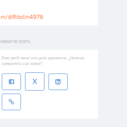
com/@Ritalin4976
OMPARTIR PERFIL
Este perfil tiene una gran apariencia. ¿Quieres
compartirlo con todos?
X