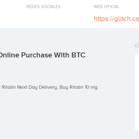
REDES SOCIALES
WEB OFICIAL
https://glitch.
C
Online Purchase With BTC
 Ritalin Next Day Delivery, Buy Ritalin 10 mg 