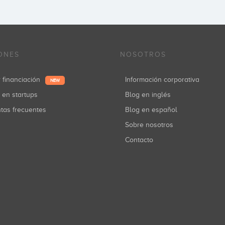
ONES
NOSOTROS
r financiación
Información corporativa
NEW
r en startups
Blog en inglés
ntas frecuentes
Blog en español
Sobre nosotros
Contacto