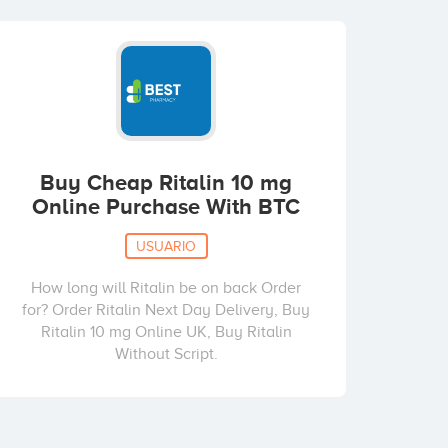
Buy Cheap Ritalin 10 mg
Online Purchase With BTC
USUARIO
How long will Ritalin be on back Order
for? Order Ritalin Next Day Delivery, Buy
Ritalin 10 mg Online UK, Buy Ritalin
Without Script.