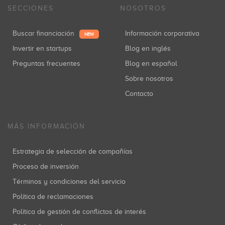
SECCIONES
NOSOTROS
Buscar financiación
Información corporativa
NEW
Invertir en startups
Blog en inglés
Preguntas frecuentes
Blog en español
Sobre nosotros
Contacto
MÁS INFORMACIÓN
Estrategia de selección de compañías
Proceso de inversión
Términos y condiciones del servicio
Política de reclamaciones
Política de gestión de conflictos de interés