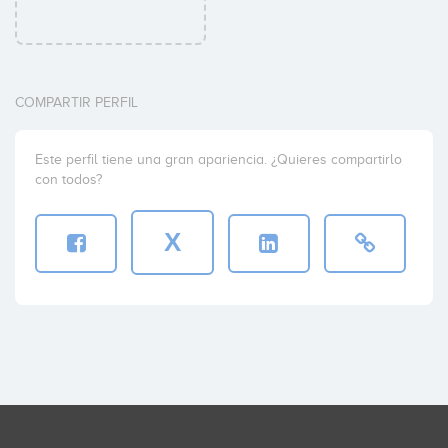
COMPARTIR PERFIL
Este perfil tiene una gran apariencia. ¿Quieres compartirlo
con todos?
X