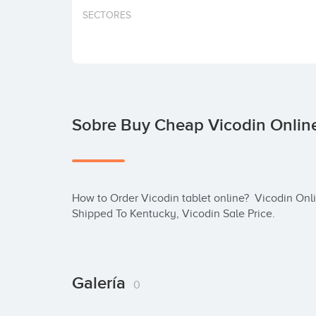
SECTORES
Sobre Buy Cheap Vicodin Online
How to Order Vicodin tablet online?  Vicodin Onli
Shipped To Kentucky, Vicodin Sale Price.
Galería
0