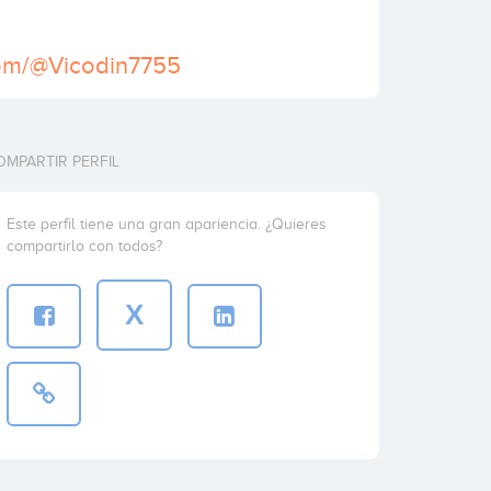
.com/@Vicodin7755
OMPARTIR PERFIL
Este perfil tiene una gran apariencia. ¿Quieres
compartirlo con todos?
X