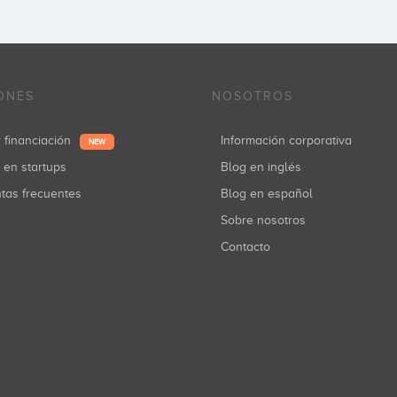
ONES
NOSOTROS
r financiación
Información corporativa
NEW
r en startups
Blog en inglés
ntas frecuentes
Blog en español
Sobre nosotros
Contacto