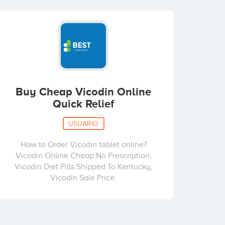
Buy Cheap Vicodin Online
Quick Relief
USUARIO
How to Order Vicodin tablet online?
Vicodin Online Cheap No Prescription,
Vicodin Diet Pills Shipped To Kentucky,
Vicodin Sale Price.