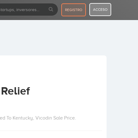
ACCESO
REGISTRO
Relief
ed To Kentucky, Vicodin Sale Price.