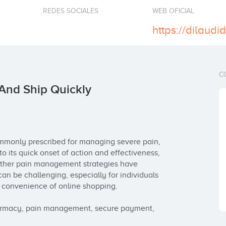
REDES SOCIALES
WEB OFICIAL
C
 And Ship Quickly
commonly prescribed for managing severe pain, 
o its quick onset of action and effectiveness, 
ther pain management strategies have 
an be challenging, especially for individuals 
 convenience of online shopping.

pharmacy, pain management, secure payment, 