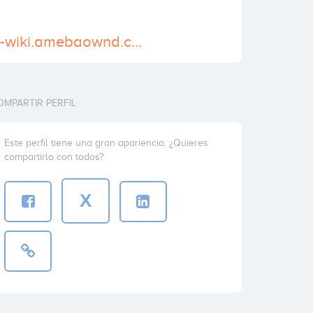
https://dilaudid-wiki.amebaownd.com/
OMPARTIR PERFIL
Este perfil tiene una gran apariencia. ¿Quieres
compartirlo con todos?
X