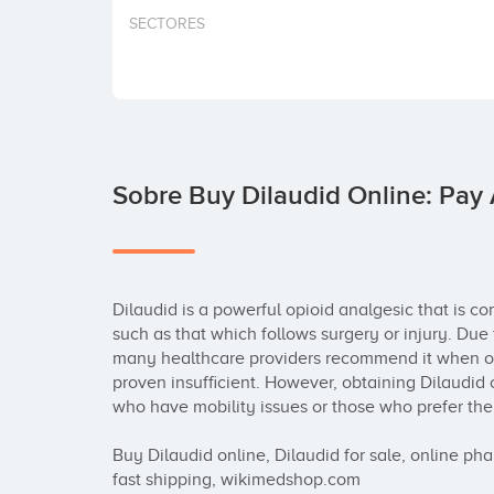
SECTORES
Sobre Buy Dilaudid Online: Pay
Dilaudid is a powerful opioid analgesic that is 
such as that which follows surgery or injury. Due t
many healthcare providers recommend it when o
proven insufficient. However, obtaining Dilaudid c
who have mobility issues or those who prefer the
Buy Dilaudid online, Dilaudid for sale, online 
fast shipping, wikimedshop.com