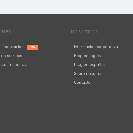
ONES
NOSOTROS
r financiación
Información corporativa
NEW
r en startups
Blog en inglés
ntas frecuentes
Blog en español
Sobre nosotros
Contacto