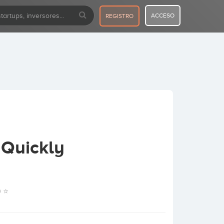
ACCESO
REGISTRO
 Quickly
0 ⭐