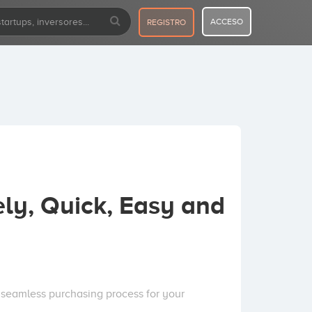
ACCESO
REGISTRO
ly, Quick, Easy and
 seamless purchasing process for your