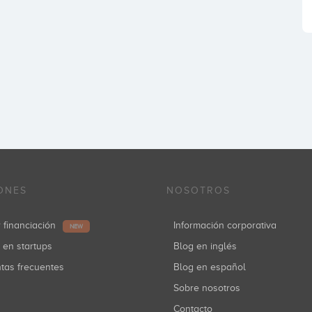
ONES
NOSOTROS
r financiación
Información corporativa
NEW
r en startups
Blog en inglés
ntas frecuentes
Blog en español
Sobre nosotros
Contacto