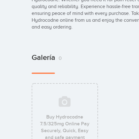
quality and reliability. Experience hassle-free t
ensuring peace of mind with every purchase. Take
Hydrocodne online from us and enjoy the conveni
and easy ordering.
Galería
0
Buy Hydrocodne
7.5/325mg Online Pay
Securely, Quick, Easy
and safe payment