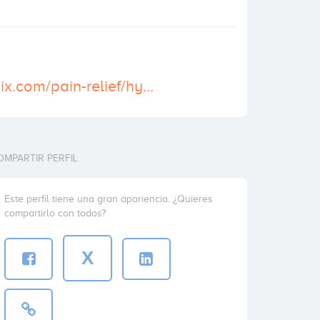
https://cosmodix.com/pain-relief/hydrocodone/
OMPARTIR PERFIL
Este perfil tiene una gran apariencia. ¿Quieres
compartirlo con todos?
X