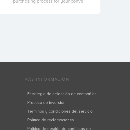
purchasing process for your conve
MÁS INFORMACIÓN
Estrategia de selección de compañías
Proceso de inversión
Términos y condiciones del servicio
Política de reclamaciones
Política de gestión de conflictos de