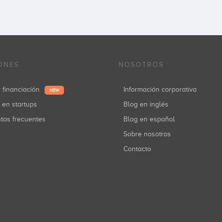
ONES
NOSOTROS
r financiación
Información corporativa
NEW
r en startups
Blog en inglés
ntas frecuentes
Blog en español
Sobre nosotros
Contacto