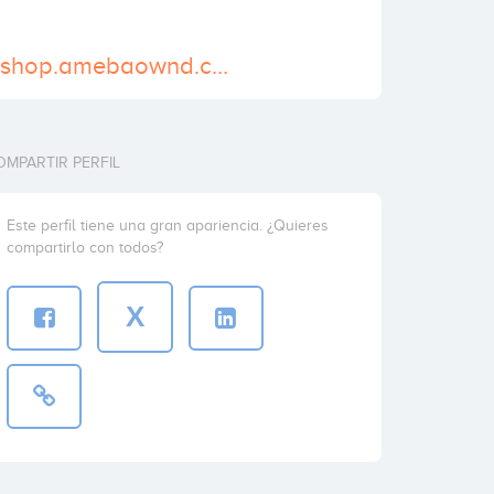
https://wikimedshop.amebaownd.com/
OMPARTIR PERFIL
Este perfil tiene una gran apariencia. ¿Quieres
compartirlo con todos?
X