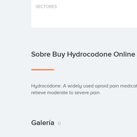
SECTORES
Sobre Buy Hydrocodone Online A
Hydrocodone: A widely used opioid pain medicat
relieve moderate to severe pain.
Galería
0