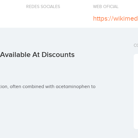
REDES SOCIALES
WEB OFICIAL
C
vailable At Discounts
ion, often combined with acetaminophen to 