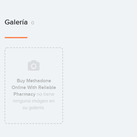
Galería
0
Buy Methadone
Online With Reliable
Pharmacy
no tiene
ninguna imágen en
su galería.