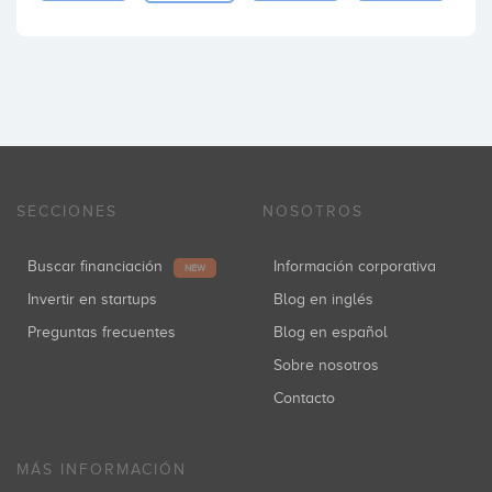
SECCIONES
NOSOTROS
Buscar financiación
Información corporativa
NEW
Invertir en startups
Blog en inglés
Preguntas frecuentes
Blog en español
Sobre nosotros
Contacto
MÁS INFORMACIÓN