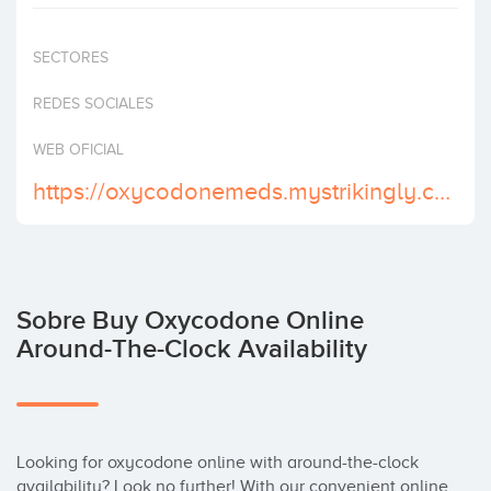
Invertir
SECTORES
REDES SOCIALES
WEB OFICIAL
https://oxycodonemeds.mystrikingly.com/
Sobre Buy Oxycodone Online
Around-The-Clock Availability
Looking for oxycodone online with around-the-clock 
availability? Look no further! With our convenient online 