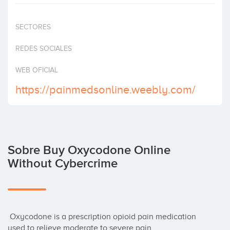
Invertir
SECTORES
REDES SOCIALES
WEB OFICIAL
https://painmedsonline.weebly.com/
Sobre Buy Oxycodone Online
Without Cybercrime
 Oxycodone is a prescription opioid pain medication 
used to relieve moderate to severe pain.