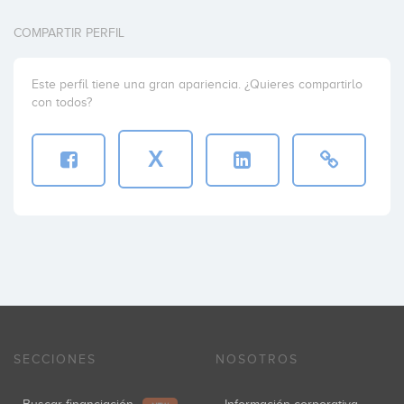
COMPARTIR PERFIL
Este perfil tiene una gran apariencia. ¿Quieres compartirlo
con todos?
X
SECCIONES
NOSOTROS