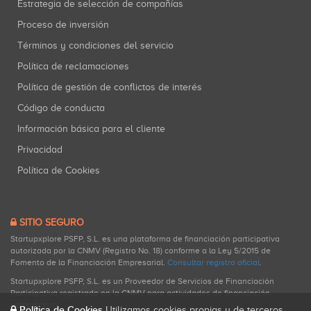
Estrategia de selección de compañías
Proceso de inversión
Términos y condiciones del servicio
Política de reclamaciones
Política de gestión de conflictos de interés
Código de conducta
Información básica para el cliente
Privacidad
Política de Cookies
SITIO SEGURO
Startupxplore PSFP, S.L. es una plataforma de financiación participativa
autorizada por la CNMV (Registro No. 18) conforme a la Ley 5/2015 de
Fomento de la Financiación Empresarial.
Consultar registro oficial
.
Startupxplore PSFP, S.L. es un Proveedor de Servicios de Financiación
Participativa registrado en la CNMV para actividades de financiación
participativa.
Política de Cookies
Utilizamos cookies propias y de terceros