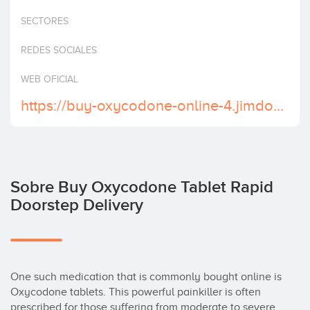
Invertir
SECTORES
REDES SOCIALES
WEB OFICIAL
https://buy-oxycodone-online-4.jimdosite.com/
Sobre Buy Oxycodone Tablet Rapid
Doorstep Delivery
One such medication that is commonly bought online is 
Oxycodone tablets. This powerful painkiller is often 
prescribed for those suffering from moderate to severe 