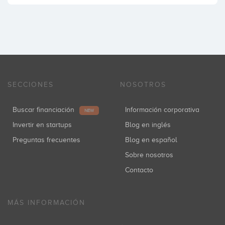
SECCIONES
NOSOTROS
Buscar financiación
Información corporativa
NEW
Invertir en startups
Blog en inglés
Preguntas frecuentes
Blog en español
Sobre nosotros
Contacto
MÁS INFORMACIÓN