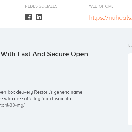
REDES SOCIALES
WEB OFICIAL
C
 With Fast And Secure Open
en-box delivery Restoril's generic name 
 who are suffering from insomnia.

toril-30-mg/