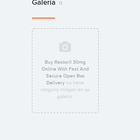
Galería
0
Buy Restoril 30mg
Online With Fast And
Secure Open Box
Delivery
no tiene
ninguna imágen en su
galería.