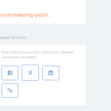
https://nuheals.com/sleeping-pills/restoril-30-mg/
OMPARTIR PERFIL
Este perfil tiene una gran apariencia. ¿Quieres
compartirlo con todos?
X