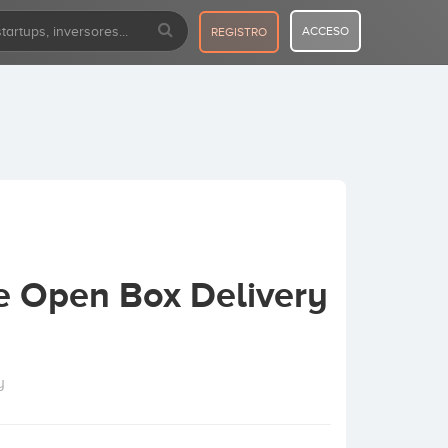
ACCESO
REGISTRO
e Open Box Delivery
y