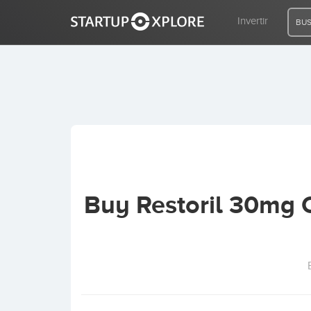
Invertir
BUS
BUSCO FINANCIACIÓN
REGISTRO
ACCESO
Buy Restoril 30mg 
Inicio
Invertir