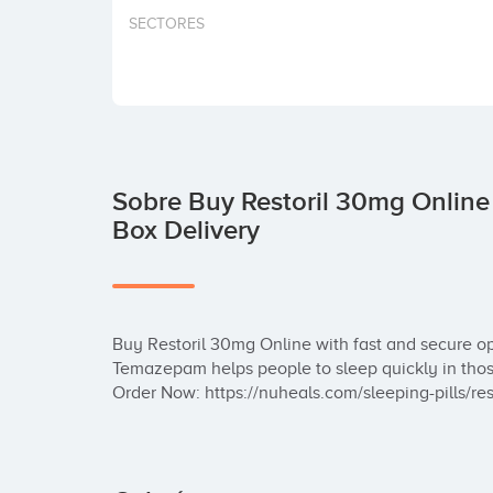
SECTORES
Sobre Buy Restoril 30mg Online
Box Delivery
Buy Restoril 30mg Online with fast and secure op
Temazepam helps people to sleep quickly in those
Order Now: https://nuheals.com/sleeping-pills/res