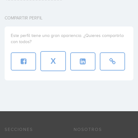
COMPARTIR PERFIL
Este perfil tiene una gran apariencia. ¿Quieres compartirlo
con todos?
X
SECCIONES
NOSOTROS