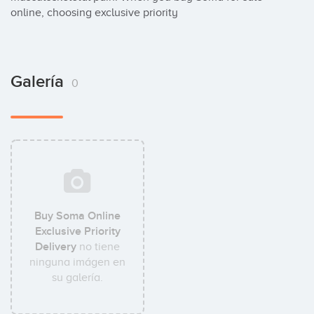
online, choosing exclusive priority
Galería
0
Buy Soma Online
Exclusive Priority
Delivery
no tiene
ninguna imágen en
su galería.