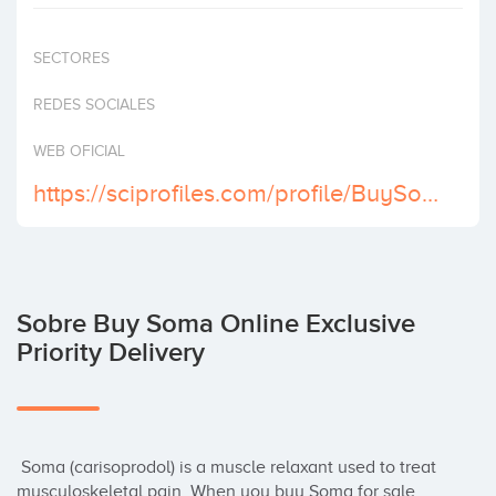
Invertir
SECTORES
REDES SOCIALES
WEB OFICIAL
https://sciprofiles.com/profile/BuySomaOnlineQuickNoHassleDelivery
Sobre Buy Soma Online Exclusive
Priority Delivery
 Soma (carisoprodol) is a muscle relaxant used to treat 
musculoskeletal pain. When you buy Soma for sale 