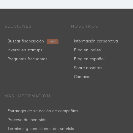
SECCIONES
NOSOTROS
Buscar financiación
Información corporativa
NEW
Invertir en startups
Blog en inglés
Preguntas frecuentes
Blog en español
Sobre nosotros
Contacto
MÁS INFORMACIÓN
Estrategia de selección de compañías
Proceso de inversión
Términos y condiciones del servicio