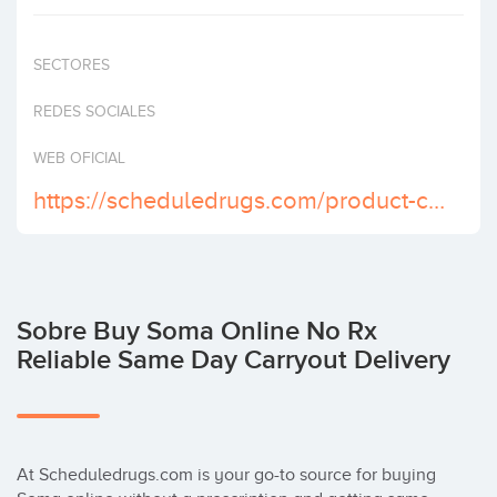
Invertir
SECTORES
REDES SOCIALES
WEB OFICIAL
https://scheduledrugs.com/product-category/buy-soma-online/
Sobre Buy Soma Online No Rx
Reliable Same Day Carryout Delivery
At Scheduledrugs.com is your go-to source for buying 