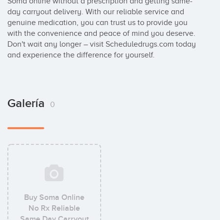
Soma online without a prescription and getting same-
day carryout delivery. With our reliable service and 
genuine medication, you can trust us to provide you 
with the convenience and peace of mind you deserve. 
Don't wait any longer – visit Scheduledrugs.com today 
and experience the difference for yourself.
Galería
0
Buy Soma Online
No Rx Reliable
Same Day Carryout