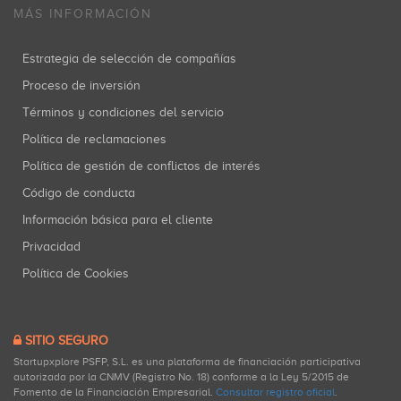
MÁS INFORMACIÓN
Estrategia de selección de compañías
Proceso de inversión
Términos y condiciones del servicio
Política de reclamaciones
Política de gestión de conflictos de interés
Código de conducta
Información básica para el cliente
Privacidad
Política de Cookies
SITIO SEGURO
Startupxplore PSFP, S.L. es una plataforma de financiación participativa
autorizada por la CNMV (Registro No. 18) conforme a la Ley 5/2015 de
Fomento de la Financiación Empresarial.
Consultar registro oficial
.