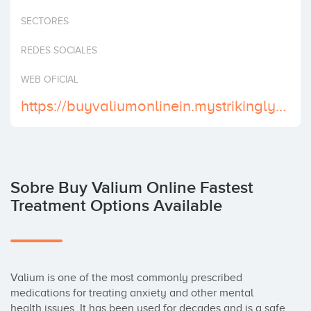
Invertir
SECTORES
REDES SOCIALES
WEB OFICIAL
https://buyvaliumonlinein.mystrikingly.com
Sobre Buy Valium Online Fastest
Treatment Options Available
Valium is one of the most commonly prescribed 
medications for treating anxiety and other mental 
health issues. It has been used for decades and is a safe 